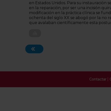
en Estados Unidos. Para su instauración 
en la reparación, por ser una incisión qui
modificación en la práctica clínica se fu
ochenta del siglo XX se abogó por la no re
que avalaban científicamente esta postur
|
Contactar