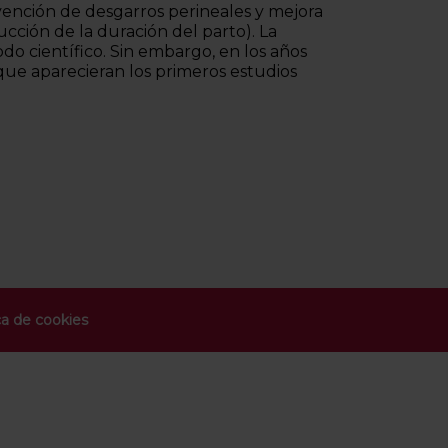
vención de desgarros perineales y mejora
ucción de la duración del parto). La
do científico. Sin embargo, en los años
 que aparecieran los primeros estudios
ca de cookies