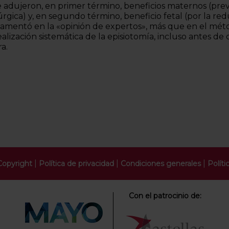
se adujeron, en primer término, beneficios maternos (pre
rúrgica) y, en segundo término, beneficio fetal (por la red
ndamentó en la «opinión de expertos», más que en el méto
alización sistemática de la episiotomía, incluso antes de
a.
|
|
|
Copyright
Política de privacidad
Condiciones generales
Políti
Con el patrocinio de: