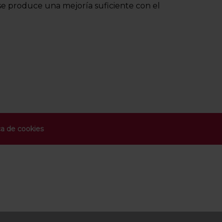
 se produce una mejoría suficiente con el
ca de cookies