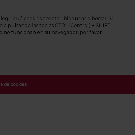
egir qué cookies aceptar, bloquear o borrar. Si
rlo pulsando las teclas CTRL (Control) + SHIFT
do no funcionan en su navegador, por favor
ca de cookies