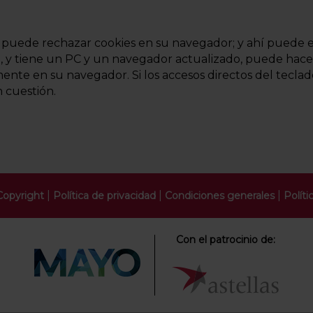
 puede rechazar cookies en su navegador; y ahí puede el
o, y tiene un PC y un navegador actualizado, puede hace
nte en su navegador. Si los accesos directos del tecla
n cuestión.
|
|
|
Copyright
Política de privacidad
Condiciones generales
Políti
Con el patrocinio de: