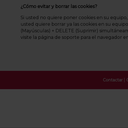
¿Cómo evitar y borrar las cookies?
Si usted no quiere poner cookies en su equipo,
usted quiere borrar ya las cookies en su equip
(Mayúsculas) + DELETE (Suprimir) simultáneame
visite la página de soporte para el navegador e
|
Contactar