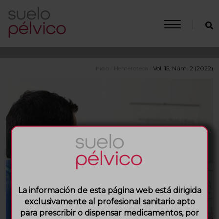
Inicio
/
Hemeroteca
/
Vol. 15, Núm. 2 (2022)
La información de esta página web está dirigida
exclusivamente al profesional sanitario apto
para prescribir o dispensar medicamentos, por