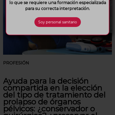
lo que se requiere una formación especializada
para su correcta interpretación.
PROFESIÓN
Ayuda para la decisión
compartida en la elección
del tipo de tratamiento del
prolapso de órganos
pélvicos: ¿conservador o