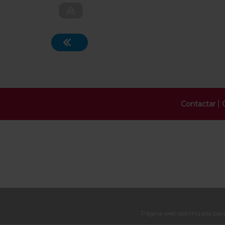
|
Contactar
Página web optimizada para 