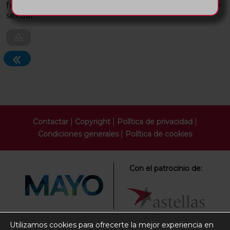
funcionales y a alteraciones en la esfera psicológica y
sexual.
|
|
|
Contactar
Copyright
Política de privacidad
|
Condiciones generales
Política de cookies
Con el patrocinio de:
Utilizamos cookies para ofrecerte la mejor experiencia en